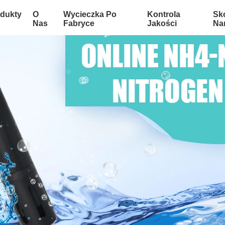
dukty
O
Wycieczka Po
Kontrola
Sko
Nas
Fabryce
Jakości
Na