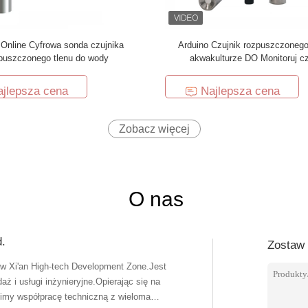
Online Cyfrowa sonda czujnika
Arduino Czujnik rozpuszczonego
puszczonego tlenu do wody
akwakulturze DO Monitoruj cz
polarograficzny
jlepsza cena
Najlepsza cena
Zobacz więcej
O nas
d.
Zostaw
ę w Xi'an High-tech Development Zone.Jest
daż i usługi inżynieryjne.Opierając się na
imy współpracę techniczną z wieloma