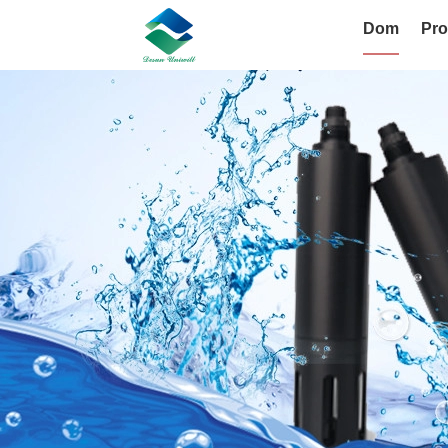
Dom
Pro