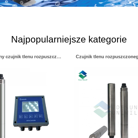
Najpopularniejsze kategorie
Optyczny czujnik tlenu rozpuszczonego