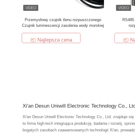
Przemysłowy czujnik tlenu rozpuszczonego
RS485 
Czujnik luminescencji zasolenia wody morskiej
roz
Najlepsza cena
Na
Xi'an Desun Uniwill Electronic Technology Co., Lt
Xi'an Desun Uniwill Electronic Technology Co., Ltd. znajduje si
to firma high-tech integrująca produkcję, badania i rozwój, sprze
bogatych zasobach zaawansowanych technologii Xi'an, prowadz