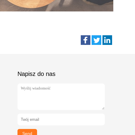
Napisz do nas
Send