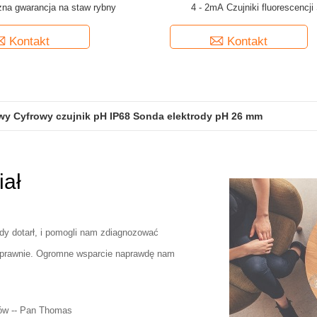
na gwarancja na staw rybny
4 - 2mA Czujniki fluorescencji
Kontakt
Kontakt
wy Cyfrowy czujnik pH IP68 Sonda elektrody pH 26 mm
iał
gdy dotarł, i pomogli nam zdiagnozować
 poprawnie. Ogromne wsparcie naprawdę nam
sów -- Pan Thomas