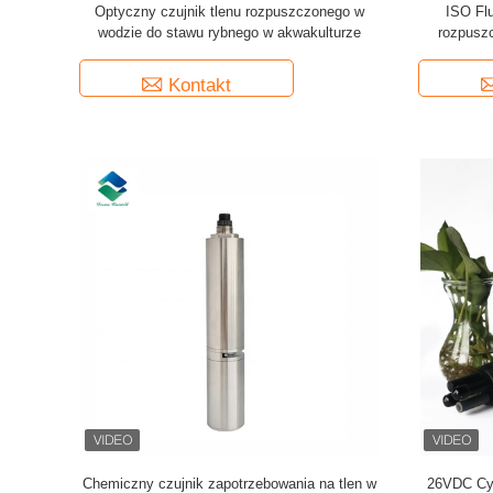
Optyczny czujnik tlenu rozpuszczonego w
ISO Fl
wodzie do stawu rybnego w akwakulturze
rozpuszc
Kontakt
Chemiczny czujnik zapotrzebowania na tlen w
26VDC Cy