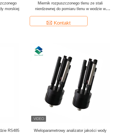
szczonego
Miernik rozpuszczonego tlenu ze stali
dy morskiej
nierdzewnej do pomiaru tlenu w wodzie w
akwakulturze
Kontakt
odzie RS485
Wieloparametrowy analizator jakości wody