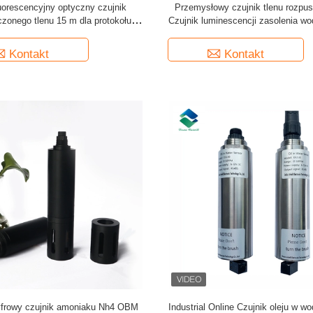
uorescencyjny optyczny czujnik
Przemysłowy czujnik tlenu rozpu
zonego tlenu 15 m dla protokołu
Czujnik luminescencji zasolenia wo
rybnego modbus
Kontakt
Kontakt
frowy czujnik amoniaku Nh4 OBM
Industrial Online Czujnik oleju w w