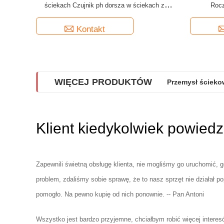
ściekach Czujnik ph dorsza w ściekach z
Rocz
kontrolerem 4 - 20ma
Kontakt
WIĘCEJ PRODUKTÓW
Przemysł ścieko
Klient kiedykolwiek powiedz
Zapewnili świetną obsługę klienta, nie mogliśmy go uruchomić, 
problem, zdaliśmy sobie sprawę, że to nasz sprzęt nie działał
pomogło. Na pewno kupię od nich ponownie. -- Pan Antoni
Wszystko jest bardzo przyjemne, chciałbym robić więcej intere