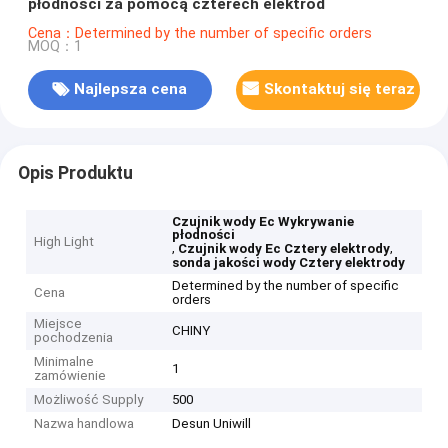
płodności za pomocą czterech elektrod
Cena：Determined by the number of specific orders
MOQ：1
Najlepsza cena
Skontaktuj się teraz
Opis Produktu
Czujnik wody Ec Wykrywanie
płodności
High Light
,
,
Czujnik wody Ec Cztery elektrody
sonda jakości wody Cztery elektrody
Determined by the number of specific
Cena
orders
Miejsce
CHINY
pochodzenia
Minimalne
1
zamówienie
Możliwość Supply
500
Nazwa handlowa
Desun Uniwill