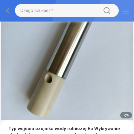
2
/
4
Typ wejścia czujnika wody rolniczej Ec Wykrywanie