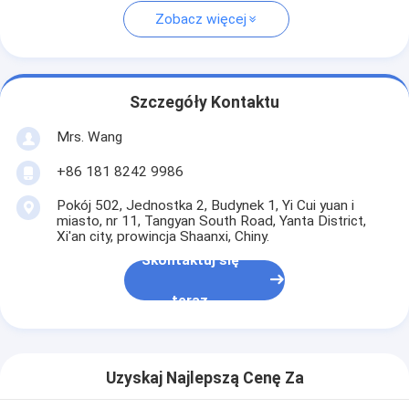
Zobacz więcej
Szczegóły Kontaktu
Mrs. Wang
+86 181 8242 9986
Pokój 502, Jednostka 2, Budynek 1, Yi Cui yuan i
miasto, nr 11, Tangyan South Road, Yanta District,
Xi'an city, prowincja Shaanxi, Chiny.
Skontaktuj się
teraz
Uzyskaj Najlepszą Cenę Za