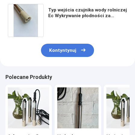
Typ wejścia czujnika wody rolniczej
Ec Wykrywanie płodności za
pomocą czterech elektrod
Kontyntynuj
Polecane Produkty