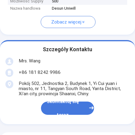
Możliwość Supply
500
Nazwa handlowa
Desun Uniwill
Zobacz więcej
Szczegóły Kontaktu
Mrs. Wang
+86 181 8242 9986
Pokój 502, Jednostka 2, Budynek 1, Yi Cui yuan i
miasto, nr 11, Tangyan South Road, Yanta District,
Xi'an city, prowincja Shaanxi, Chiny.
Skontaktuj się
teraz