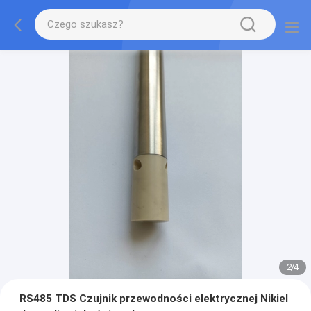
2
/
4
RS485 TDS Czujnik przewodności elektrycznej Nikiel