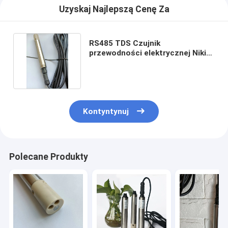
Uzyskaj Najlepszą Cenę Za
RS485 TDS Czujnik
przewodności elektrycznej Nikiel
do analizy jakości wody
Kontyntynuj
Polecane Produkty