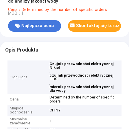
do analizy jakości wody
Cena：Determined by the number of specific orders
MOQ：1
Najlepsza cena
Skontaktuj się teraz
Opis Produktu
Czujnik przewodności elektrycznej
Nikiel
,
czujnik przewodności elektrycznej
High Light
TDS
,
miernik przewodności elektrycznej
dla wody
Determined by the number of specific
Cena
orders
Miejsce
CHINY
pochodzenia
Minimalne
1
zamówienie