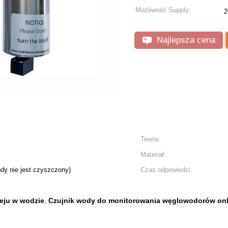
Możliwość Supply:
2
Najlepsza cena
Teoria:
Materiał:
dy nie jest czyszczony)
Czas odpowiedzi:
leju w wodzie
Czujnik wody do monitorowania węglowodorów onl
,