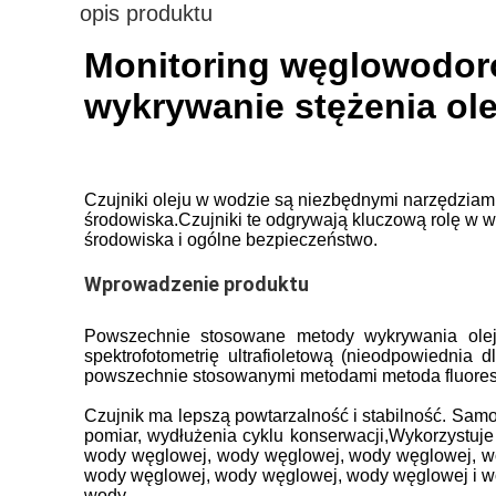
opis produktu
Monitoring węglowodorów
wykrywanie stężenia ole
Czujniki oleju w wodzie są niezbędnymi narzędziam
środowiska.Czujniki te odgrywają kluczową rolę w 
środowiska i ogólne bezpieczeństwo.
Wprowadzenie produktu
Powszechnie stosowane metody wykrywania oleju
spektrofotometrię ultrafioletową (nieodpowiednia
powszechnie stosowanymi metodami metoda fluoresce
Czujnik ma lepszą powtarzalność i stabilność. Sa
pomiar, wydłużenia cyklu konserwacji,Wykorzystuje
wody węglowej, wody węglowej, wody węglowej, w
wody węglowej, wody węglowej, wody węglowej i wo
wody.