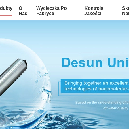
dukty
O
Wycieczka Po
Kontrola
Sko
Nas
Fabryce
Jakości
Na