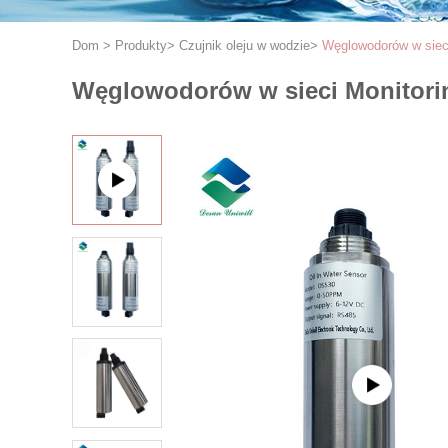
Dom
>
Produkty
>
Czujnik oleju w wodzie
>
Węglowodorów w sieci
Węglowodorów w sieci Monitorin