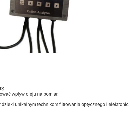
US.
ować wpływ oleju na pomiar.
dzięki unikalnym technikom filtrowania optycznego i elektroni