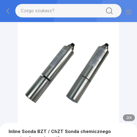
2
/
4
Inline Sonda BZT / ChZT Sonda chemicznego