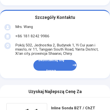
Szczegóły Kontaktu
Mrs. Wang
+86 181 8242 9986
Pokój 502, Jednostka 2, Budynek 1, Yi Cui yuan i
miasto, nr 11, Tangyan South Road, Yanta District,
Xi'an city, prowincja Shaanxi, Chiny.
Skontaktuj się
teraz
Uzyskaj Najlepszą Cenę Za
Inline Sonda BZT / ChZT