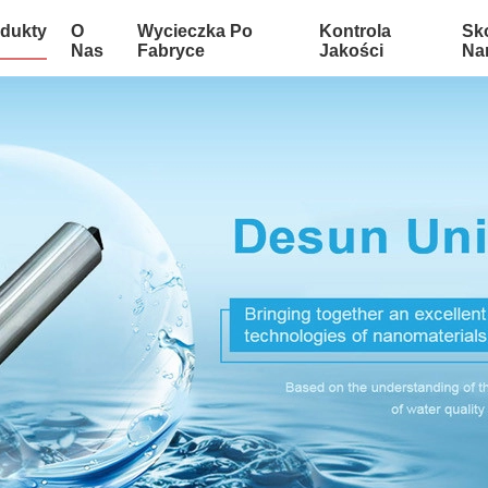
dukty
O
Wycieczka Po
Kontrola
Sko
Nas
Fabryce
Jakości
Na