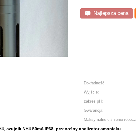
Najlepsza cena
Dokładność:
Wyjście:
zakres pH:
Gwarancja:
Maksymalne ciśnienie robocz
H4
czujnik NH4 50mA IP68
przenośny analizator amoniaku
,
,