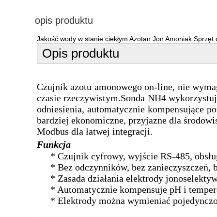
opis produktu
Jakość wody w stanie ciekłym Azotan Jon Amoniak Sprzęt 
Opis produktu
Czujnik azotu amonowego on-line, nie wymag
czasie rzeczywistym.Sonda NH4 wykorzystuje 
odniesienia, automatycznie kompensujące pot
bardziej ekonomiczne, przyjazne dla środowi
Modbus dla łatwej integracji.
Funkcja
* Czujnik cyfrowy, wyjście RS-485, ob
* Bez odczynników, bez zanieczyszczeń, b
* Zasada działania elektrody jonoselektyw
* Automatycznie kompensuje pH i temper
* Elektrody można wymieniać pojedynczo