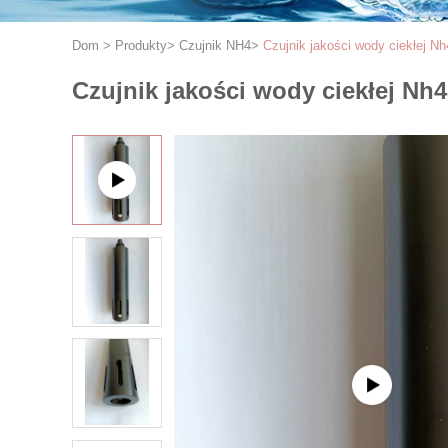
Dom
>
Produkty
>
Czujnik NH4
>
Czujnik jakości wody ciekłej N
Czujnik jakości wody ciekłej Nh