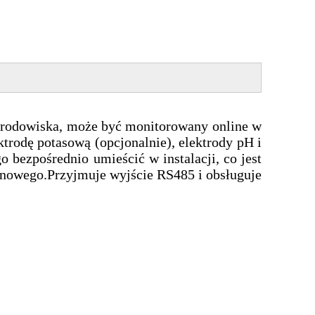
 środowiska, może być monitorowany online w
trodę potasową (opcjonalnie), elektrody pH i
 bezpośrednio umieścić w instalacji, co jest
monowego.Przyjmuje wyjście RS485 i obsługuje