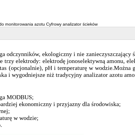
do monitorowania azotu Cyfrowy analizator ścieków
a odczynników, ekologiczny i nie zanieczyszczający
trzy elektrody: elektrodę jonoselektywną amonu, elek
as (opcjonalnie), pH i temperaturę w wodzie.Można go
ska i wygodniejsze niż tradycyjny analizator azotu a
sługa MODBUS;
ardziej ekonomiczny i przyjazny dla środowiska;
nej;
aturę w wodzie;
.